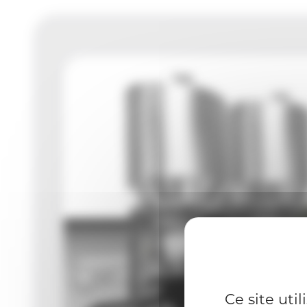
Ce site uti